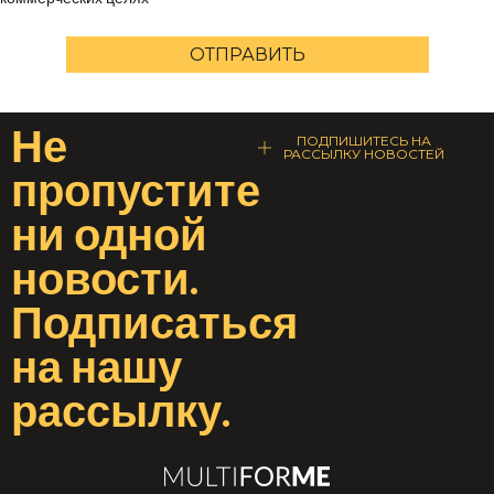
ОТПРАВИТЬ
Не
ПОДПИШИТЕСЬ НА
РАССЫЛКУ НОВОСТЕЙ
пропустите
ни одной
новости
.
Подписаться
на
нашу
рассылку
.