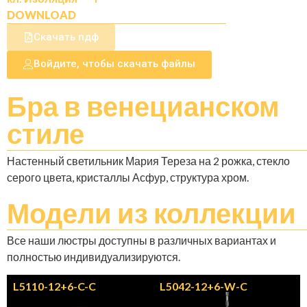
DOWNLOAD
Скачать пдф
Войдите, чтобы скачать файлы
Бра в венецианском
стиле
Настенный светильник Мария Тереза на 2 рожка, стекло
серого цвета, кристаллы Асфур, структура хром.
Модели
из коллекции
Все наши люстры доступны в различных вариантах и
полностью индивидуализируются.
L5110-12+6-C-C
L5042-12+6-W-C