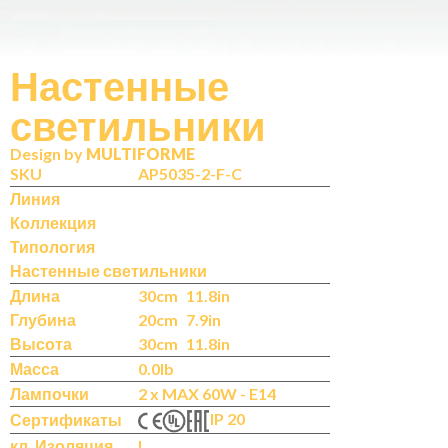
Настенные
светильники
Design by
MULTIFORME
SKU
AP5035-2-F-C
Линия
Коллекция
Типология
Настенные светильники
Длина
30cm
11.8in
Глубина
20cm
7.9in
Высота
30cm
11.8in
Масса
0.0lb
Лампочки
2 x MAX 60W - E14
IP 20
Сертификаты
кл. Изоляция
I