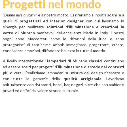
Progetti
nel mondo
“Diamo luce ai sogni”
è il nostro motto. Ci riferiamo ai nostri sogni, e a
quelli di
progettisti ed interior designer
con cui lavoriamo in
sinergia per realizzare
soluzioni d’illuminazione
e creazioni in
vetro di Murano
meritevoli dell’eccellenza Made in Italy. I nostri
sogni sono sfaccettati come le rifrazioni della luce e sono
protagonisti di tantissime azioni: immaginare, progettare, creare,
condividere emozioni, diffondere bellezza in tutto il mondo.
A livello internazionale i
lampadari di Murano classici
continuano
ad essere scelti per progetti d’
illuminazione d’arredo nei contesti
più diversi
. Realizziamo lampadari su misura dal design ricercato e
con tutte le garanzie della
qualità artigianale
. Lavoriamo
abitualmente con ristoranti, hotel, bar, negozi, oltre che con ambienti
privati ed edifici dal valore storico culturale.