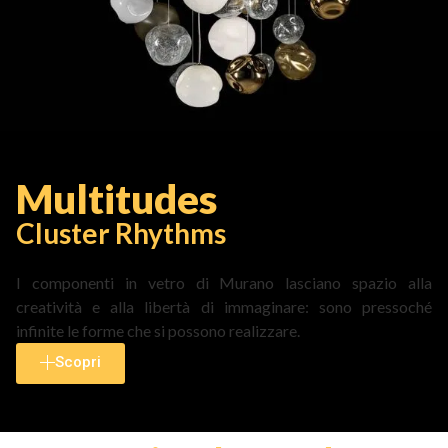
Multitudes
Cluster Rhythms
I componenti in vetro di Murano lasciano spazio alla
creatività e alla libertà di immaginare: sono pressoché
infinite le forme che si possono realizzare.
Scopri