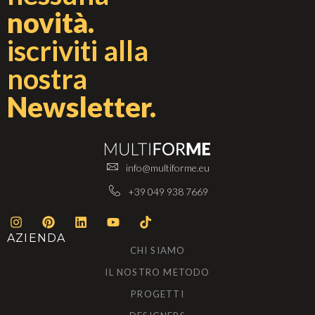
novità.
iscriviti alla
nostra
Newsletter.
info@multiforme.eu
+39 049 938 7669
AZIENDA
CHI SIAMO
IL NOSTRO METODO
PROGETTI