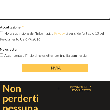
Accettazione
Ho preso visione dell’Informativa
Privacy
ai sensi dell’articolo 13 del
Regolamento UE 679/2016
Newsletter
Acconsento all'invio di newsletter per finalità commerciali
INVIA
Non
ISCRIVITI ALLA
NEWSLETTER
perderti
nessuna