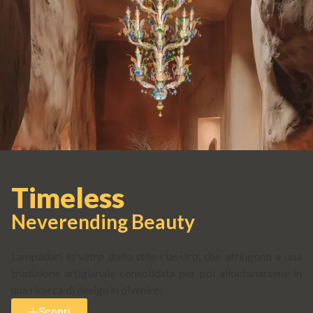
Timeless
Neverending Beauty
Lampadari in vetro dallo stile classico, che attingono a una
tradizione artigianale consolidata per poi allontanarsene in
una ricerca di design in divenire.
Scopri