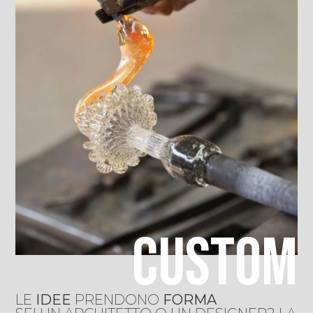
CUSTOM
LE
IDEE
PRENDONO
FORMA