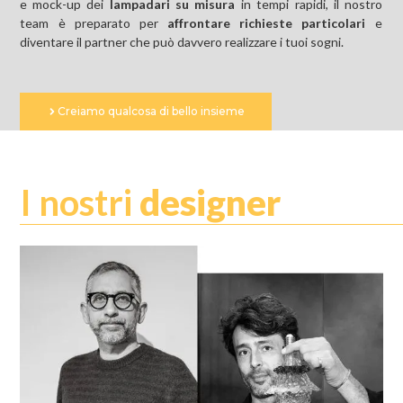
e mock-up dei
lampadari su misura
in tempi rapidi, il nostro
team è preparato per
affrontare richieste particolari
e
diventare il partner che può davvero realizzare i tuoi sogni.
Creiamo qualcosa di bello insieme
I nostri
designer